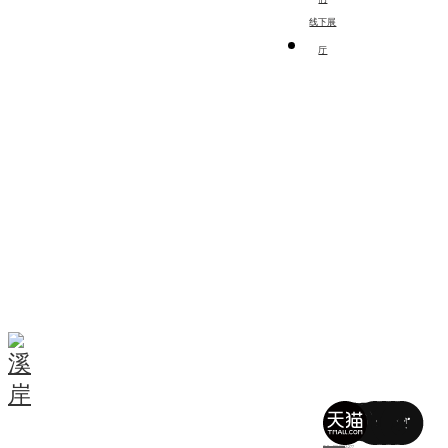
线下展
厅
Tell: 400-0022-277